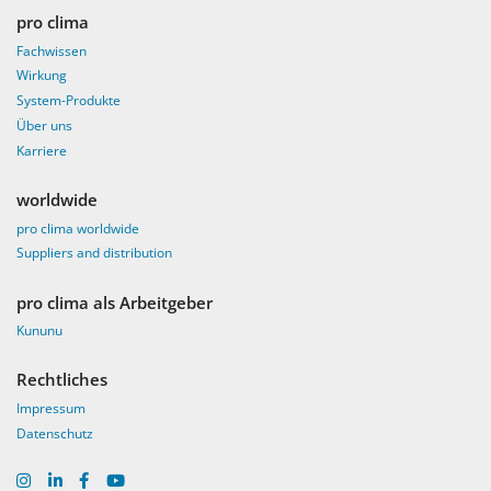
pro clima
Fachwissen
Wirkung
System-Produkte
Über uns
Karriere
worldwide
pro clima worldwide
Suppliers and distribution
pro clima als Arbeitgeber
Kununu
Rechtliches
Impressum
Datenschutz