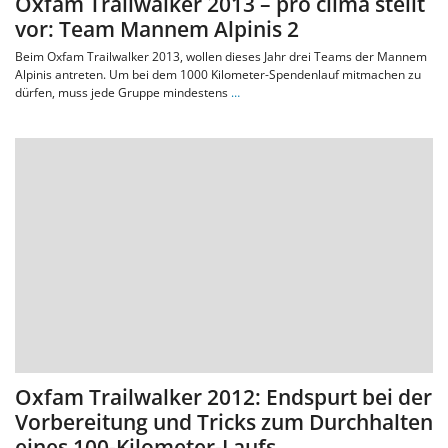
Oxfam Trailwalker 2013 – pro clima stellt
vor: Team Mannem Alpinis 2
Beim Oxfam Trailwalker 2013, wollen dieses Jahr drei Teams der Mannem
Alpinis antreten. Um bei dem 1000 Kilometer-Spendenlauf mitmachen zu
dürfen, muss jede Gruppe mindestens
…
Oxfam Trailwalker 2012: Endspurt bei der
Vorbereitung und Tricks zum Durchhalten
eines 100-Kilometer-Laufs