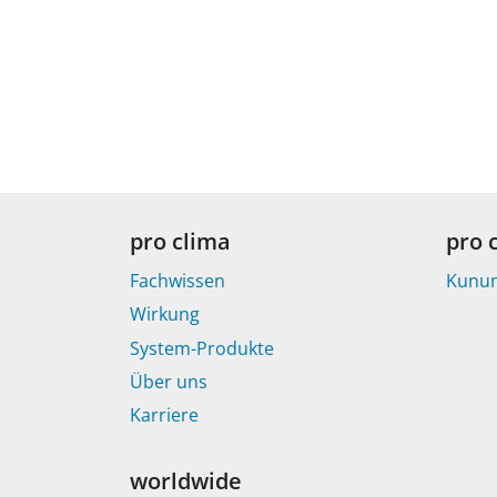
pro clima
pro 
Fachwissen
Kunu
Wirkung
System-Produkte
Über uns
Karriere
worldwide