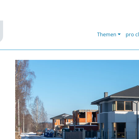
Themen
pro c