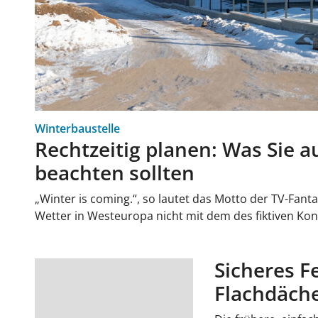
Winterbaustelle
Rechtzeitig planen: Was Sie a
beachten sollten
„Winter is coming.“, so lautet das Motto der TV-Fan
Wetter in Westeuropa nicht mit dem des fiktiven Ko
Sicheres 
Flachdäche