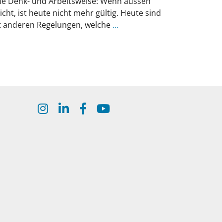
che Denk- und Arbeitsweise: Wenn aussen
icht, ist heute nicht mehr gültig. Heute sind
it anderen Regelungen, welche
…