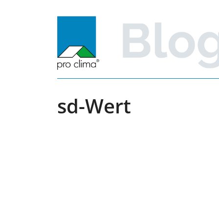
Zum
Inhalt
springen
sd-Wert