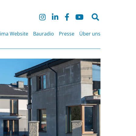
Suche
nach:
lima Website
Bauradio
Presse
Über uns