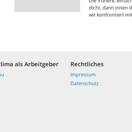
Die frühere, einfa
dicht, dann innen d
wir konfrontiert m
clima als Arbeitgeber
Rechtliches
nu
Impressum
Datenschutz