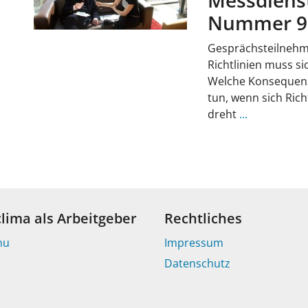
Nummer 9
Gesprächsteilnehm
Richtlinien muss si
Welche Konsequenz
tun, wenn sich Ric
dreht
...
clima als Arbeitgeber
Rechtliches
nu
Impressum
Datenschutz