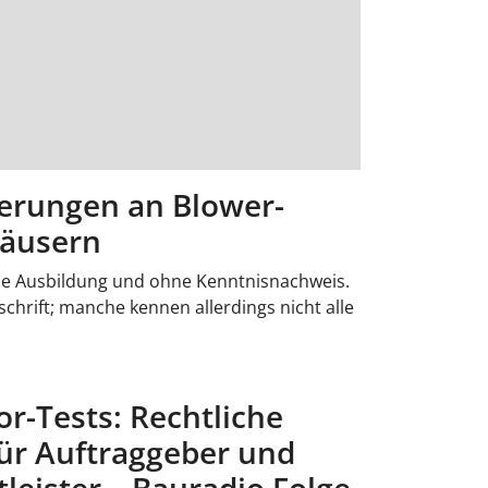
derungen an Blower-
häusern
e Ausbildung und ohne Kenntnisnachweis.
schrift; manche kennen allerdings nicht alle
r-Tests: Rechtliche
ür Auftraggeber und
leister – Bauradio Folge