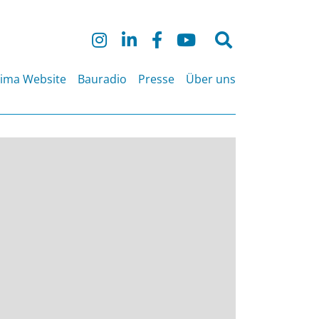
Suche
nach:
lima Website
Bauradio
Presse
Über uns