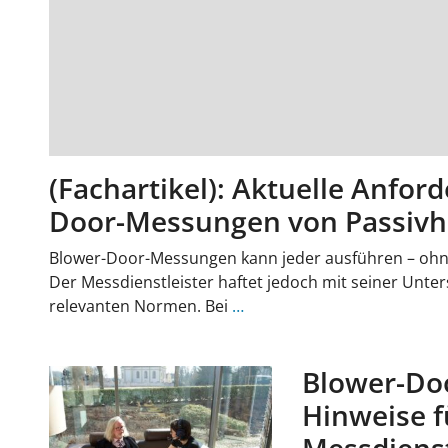
(Fachartikel): Aktuelle Anfor
Door-Messungen von Passiv
Blower-Door-Messungen kann jeder ausführen – ohn
Der Messdienstleister haftet jedoch mit seiner Unter
relevanten Normen. Bei
…
Blower-Doo
Hinweise f
Messdienst