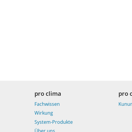
pro clima
pro 
Fachwissen
Kunu
Wirkung
System-Produkte
Über uns