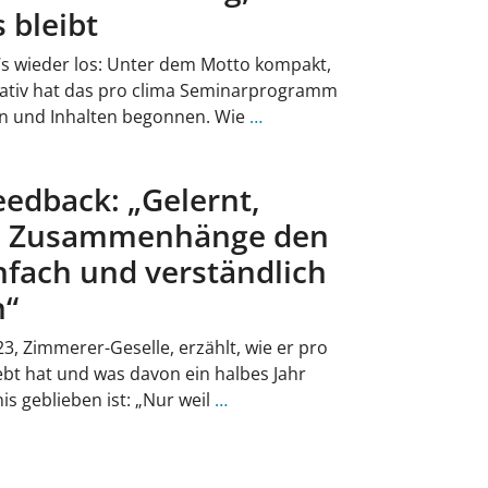
 bleibt
s wieder los: Unter dem Motto kompakt,
ativ hat das pro clima Seminarprogramm
n und Inhalten begonnen. Wie
…
edback: „Gelernt,
e Zusammenhänge den
fach und verständlich
n“
, Zimmerer-Geselle, erzählt, wie er pro
ebt hat und was davon ein halbes Jahr
s geblieben ist: „Nur weil
…