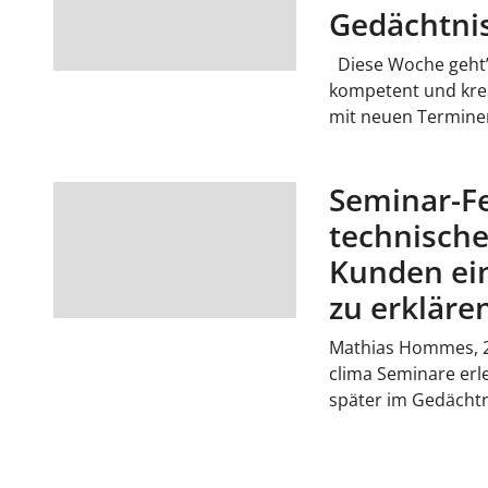
Gedächtnis
Diese Woche geht’
kompetent und kre
mit neuen Termine
Seminar-Fe
technisch
Kunden ein
zu erkläre
Mathias Hommes, 23
clima Seminare erl
später im Gedächtni