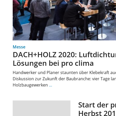
Messe
DACH+HOLZ 2020: Luftdichtu
Lösungen bei pro clima
Handwerker und Planer staunten über Klebekraft au
Diskussion zur Zukunft der Baubranche: vier Tage l
Holzbaugewerken
…
Start der 
Herbst 201