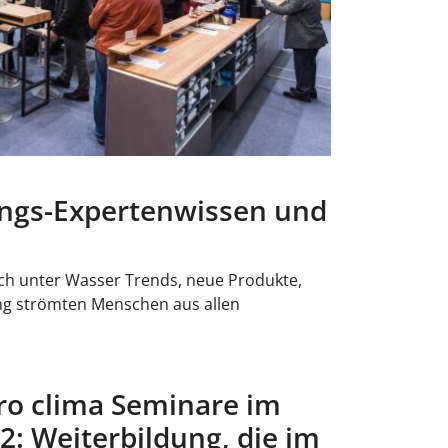
ngs-Expertenwissen und
ch unter Wasser Trends, neue Produkte,
ang strömten Menschen aus allen
pro clima Seminare im
2: Weiterbildung, die im