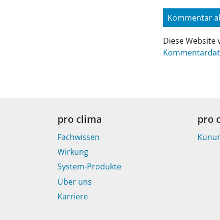
Diese Website 
Kommentardate
pro clima
pro 
Fachwissen
Kunu
Wirkung
System-Produkte
Über uns
Karriere