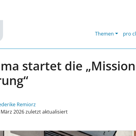
Themen
pro c
ima startet die „Mission
rung“
ederike Remiorz
 März 2026 zuletzt aktualisiert