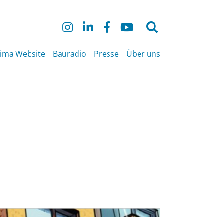
Suche
nach:
lima Website
Bauradio
Presse
Über uns