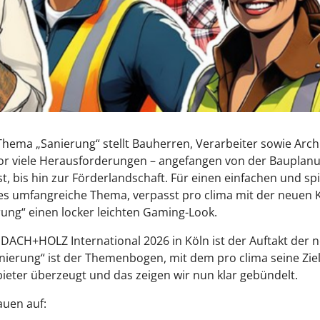
hema „Sanierung“ stellt Bauherren, Verarbeiter sowie Arch
vor viele Herausforderungen – angefangen von der Bauplanu
t, bis hin zur Förderlandschaft. Für einen einfachen und sp
eses umfangreiche Thema, verpasst pro clima mit der neue
rung“ einen locker leichten Gaming-Look.
DACH+HOLZ International 2026 in Köln ist der Auftakt der 
ierung“ ist der Themenbogen, mit dem pro clima seine Zie
bieter überzeugt und das zeigen wir nun klar gebündelt.
auen auf: