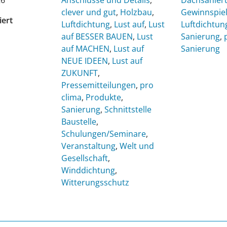
26
Anschlüsse und Details
,
Dachsanier
clever und gut
,
Holzbau
,
Gewinnspie
iert
Luftdichtung
,
Lust auf
,
Lust
Luftdichtun
auf BESSER BAUEN
,
Lust
Sanierung
,
auf MACHEN
,
Lust auf
Sanierung
NEUE IDEEN
,
Lust auf
ZUKUNFT
,
Pressemitteilungen
,
pro
clima
,
Produkte
,
Sanierung
,
Schnittstelle
Baustelle
,
Schulungen/Seminare
,
Veranstaltung
,
Welt und
Gesellschaft
,
Winddichtung
,
Witterungsschutz