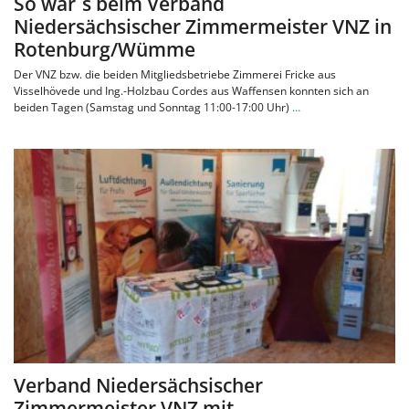
So war´s beim Verband
Niedersächsischer Zimmermeister VNZ in
Rotenburg/Wümme
Der VNZ bzw. die beiden Mitgliedsbetriebe Zimmerei Fricke aus
Visselhövede und Ing.-Holzbau Cordes aus Waffensen konnten sich an
beiden Tagen (Samstag und Sonntag 11:00-17:00 Uhr)
…
Verband Niedersächsischer
Zimmermeister VNZ mit