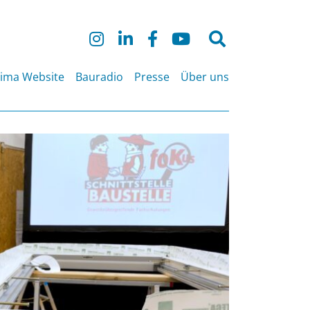
Suche
nach:
lima Website
Bauradio
Presse
Über uns