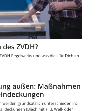
n des ZVDH?
 ZVDH Regelwerks und was dies für Dich im
tung außen: Maßnahmen
leindeckungen
 werden grundsätzlich unterschieden in:
lldeckungen (Blech mit z. B. Well-­ oder