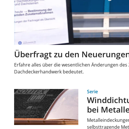
Überfragt zu den Neuerunge
Erfahre alles über die wesentlichen Änderungen des
Dachdeckerhandwerk bedeutet.
Serie
Winddich
bei Metal
Metalleindeckungen
selbsttragende Meta