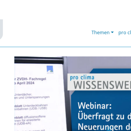
Themen
pro c