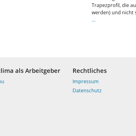
Trapezprofil, die a
werden) und nicht 
…
clima als Arbeitgeber
Rechtliches
nu
Impressum
Datenschutz