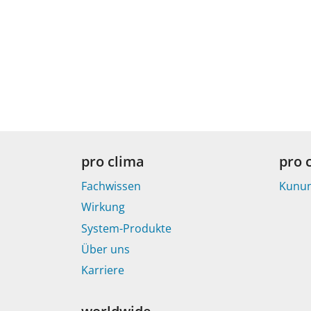
pro clima
pro 
Fachwissen
Kunu
Wirkung
System-Produkte
Über uns
Karriere