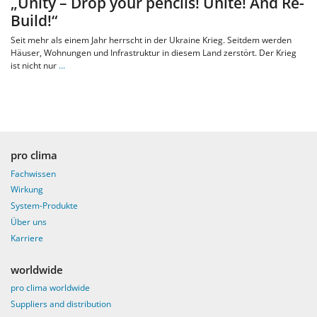
„Unity – Drop your pencils! Unite! And Re-
Build!“
Seit mehr als einem Jahr herrscht in der Ukraine Krieg. Seitdem werden
Häuser, Wohnungen und Infrastruktur in diesem Land zerstört. Der Krieg
ist nicht nur
…
pro clima
Fachwissen
Wirkung
System-Produkte
Über uns
Karriere
worldwide
pro clima worldwide
Suppliers and distribution