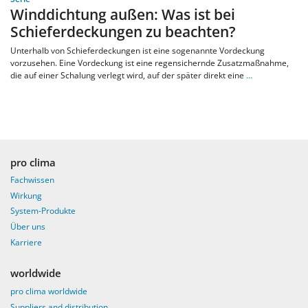
Winddichtung außen: Was ist bei
Schieferdeckungen zu beachten?
Unterhalb von Schieferdeckungen ist eine sogenannte Vordeckung
vorzusehen. Eine Vordeckung ist eine regen­sichernde Zusatzmaßnahme,
die auf einer Schalung verlegt wird, auf der später direkt eine
…
pro clima
Fachwissen
Wirkung
System-Produkte
Über uns
Karriere
worldwide
pro clima worldwide
Suppliers and distribution