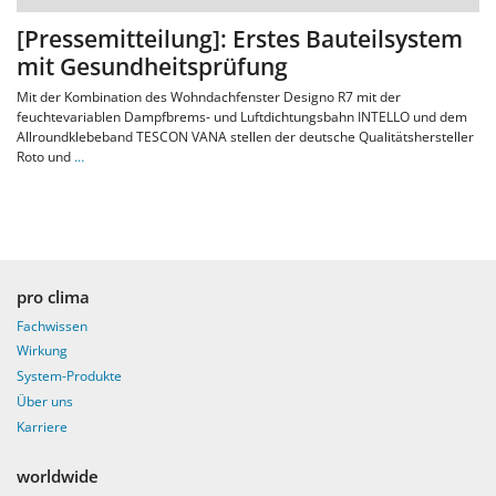
[Pressemitteilung]: Erstes Bauteilsystem
mit Gesundheitsprüfung
Mit der Kombination des Wohndachfenster Designo R7 mit der
feuchtevariablen Dampfbrems- und Luftdichtungsbahn INTELLO und dem
Allroundklebeband TESCON VANA stellen der deutsche Qualitätshersteller
Roto und
…
pro clima
Fachwissen
Wirkung
System-Produkte
Über uns
Karriere
worldwide