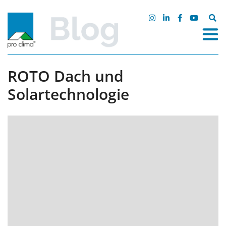
Zum
Inhalt
Suche
springen
nach:
ROTO Dach und
Solartechnologie