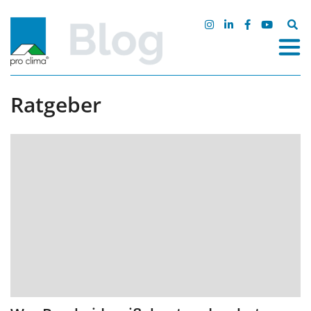
Zum
Inhalt
Suche
springen
nach:
Ratgeber