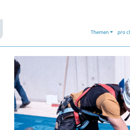
Themen
pro c