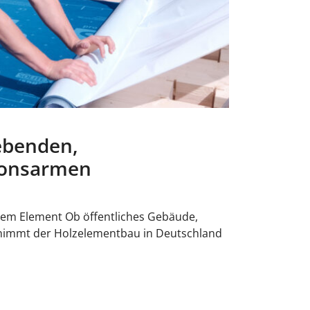
ebenden,
ionsarmen
rem Element Ob öffentliches Gebäude,
 nimmt der Holzelementbau in Deutschland