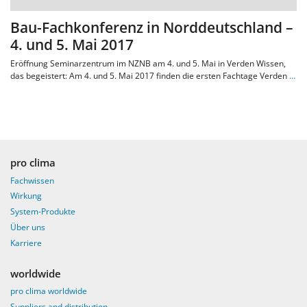
Bau-Fachkonferenz in Norddeutschland –
4. und 5. Mai 2017
Eröffnung Seminarzentrum im NZNB am 4. und 5. Mai in Verden Wissen,
das begeistert: Am 4. und 5. Mai 2017 finden die ersten Fachtage Verden
…
pro clima
Fachwissen
Wirkung
System-Produkte
Über uns
Karriere
worldwide
pro clima worldwide
Suppliers and distribution