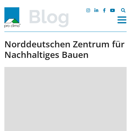
Zum
Inhalt
Suche
springen
nach:
Norddeutschen Zentrum für
Nachhaltiges Bauen