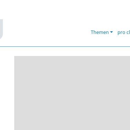
Themen
pro c