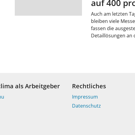
auf 400 pr
Auch am letzten T
bleiben viele Mess
fassen die ausgest
Detaillösungen an
clima als Arbeitgeber
Rechtliches
nu
Impressum
Datenschutz