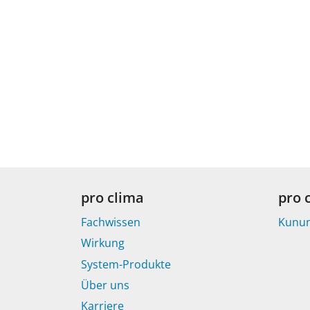
pro clima
pro 
Fachwissen
Kunu
Wirkung
System-Produkte
Über uns
Karriere