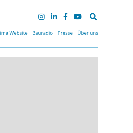
Suche
nach:
lima Website
Bauradio
Presse
Über uns