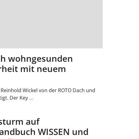
ach wohngesunden
rheit mit neuem
Reinhold Wickel von der ROTO Dach und
igt. Der Key
…
sturm auf
andbuch WISSEN und