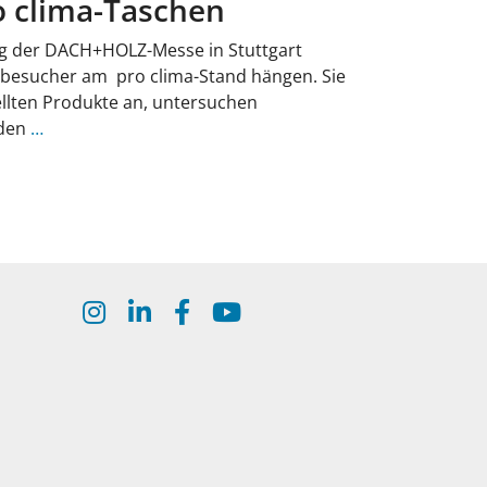
o clima-Taschen
ag der DACH+HOLZ-Messe in Stuttgart
ebesucher am pro clima-Stand hängen. Sie
ellten Produkte an, untersuchen
 den
…