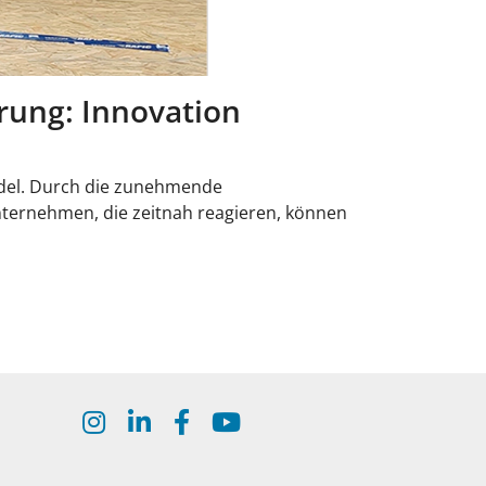
erung: Innovation
del. Durch die zunehmende
nternehmen, die zeitnah reagieren, können