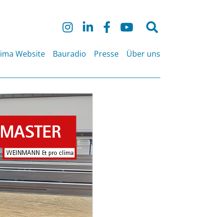
Suche
nach:
lima Website
Bauradio
Presse
Über uns