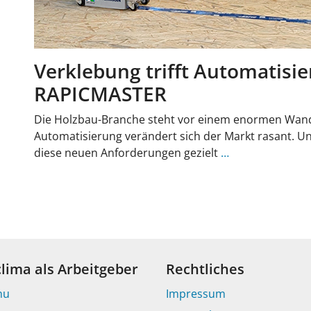
Verklebung trifft Automatisi
RAPICMASTER
Die Holzbau-Branche steht vor einem enormen Wan
Automatisierung verändert sich der Markt rasant. U
diese neuen Anforderungen gezielt
…
clima als Arbeitgeber
Rechtliches
nu
Impressum