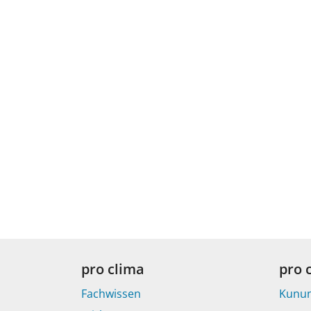
pro clima
pro 
Fachwissen
Kunu