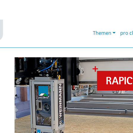
Themen
pro c