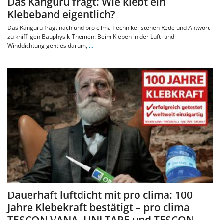
Das Känguru fragt: Wie klebt ein
Klebeband eigentlich?
Das Känguru fragt nach und pro clima Techniker stehen Rede und Antwort
zu kniffligen Bauphysik-Themen: Beim Kleben in der Luft- und
Winddichtung geht es darum,
…
Dauerhaft luftdicht mit pro clima: 100
Jahre Klebekraft bestätigt – pro clima
TESCON VANA, UNI TAPE und TESCON