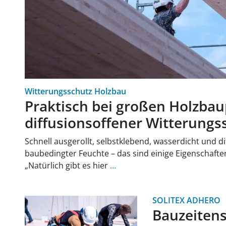
Witterungsschutz Holzbau
Praktisch bei großen Holzbau
diffusionsoffener Witterungs
Schnell ausgerollt, selbstklebend, wasserdicht und d
baubedingter Feuchte – das sind einige Eigenschaft
„Natürlich gibt es hier
…
SOLITEX ADHERO
Bauzeitens