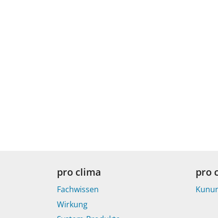
pro clima
pro 
Fachwissen
Kunu
Wirkung