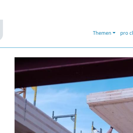
Themen
pro c