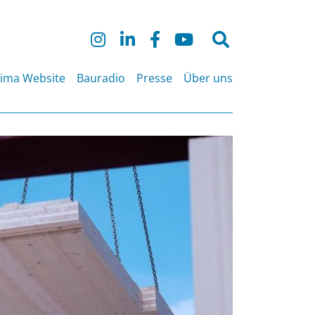
Suche
nach:
lima Website
Bauradio
Presse
Über uns