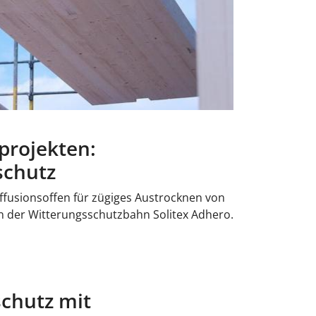
projekten:
schutz
iffusionsoffen für zügiges Austrocknen von
en der Witterungsschutzbahn Solitex Adhero.
chutz mit