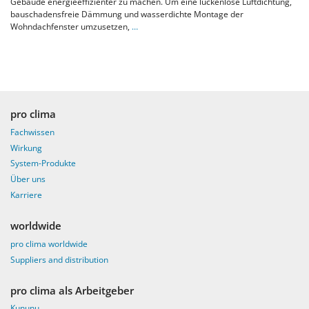
Gebäude energieeffizienter zu machen. Um eine lückenlose Luftdichtung,
bauschadensfreie Dämmung und wasserdichte Montage der
Wohndachfenster umzusetzen,
…
pro clima
Fachwissen
Wirkung
System-Produkte
Über uns
Karriere
worldwide
pro clima worldwide
Suppliers and distribution
pro clima als Arbeitgeber
Kununu