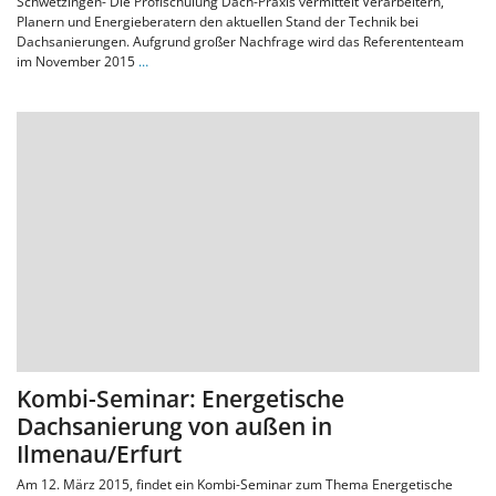
Schwetzingen- Die Profischulung Dach-Praxis vermittelt Verarbeitern,
Planern und Energieberatern den aktuellen Stand der Technik bei
Dachsanierungen. Aufgrund großer Nachfrage wird das Referententeam
im November 2015
…
Kombi-Seminar: Energetische
Dachsanierung von außen in
Ilmenau/Erfurt
Am 12. März 2015, findet ein Kombi-Seminar zum Thema Energetische