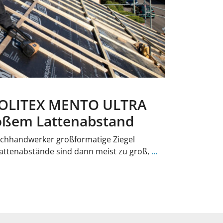
SOLITEX MENTO ULTRA
roßem Lattenabstand
achhandwerker großformatige Ziegel
e Lattenabstände sind dann meist zu groß,
…