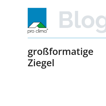
Zum
Inhalt
springen
großformatige
Ziegel