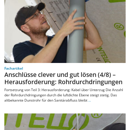
Fachartikel
Anschlüsse clever und gut lösen (4/8) –
Herausforderung: Rohrdurchdringungen
Fortsetzung von Teil 3: Herausforderung: Kabel über Unterzug Die Anzahl
der Rohrdurchdringungen durch die luftdichte Ebene steigt stetig. Das
altbekannte Dunstrohr für den Sanitärabfluss bleibt
…