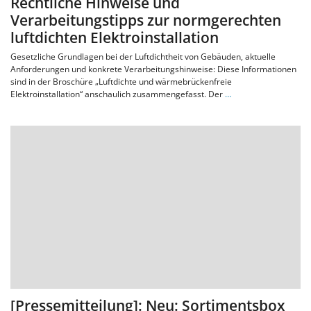
Rechtliche Hinweise und
Verarbeitungstipps zur normgerechten
luftdichten Elektroinstallation
Gesetzliche Grundlagen bei der Luftdichtheit von Gebäuden, aktuelle
Anforderungen und konkrete Verarbeitungshinweise: Diese Informationen
sind in der Broschüre „Luftdichte und wärmebrückenfreie
Elektroinstallation“ anschaulich zusammengefasst. Der
…
[Pressemitteilung]: Neu: Sortimentsbox