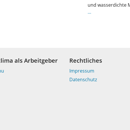
und wasserdichte 
…
clima als Arbeitgeber
Rechtliches
nu
Impressum
Datenschutz