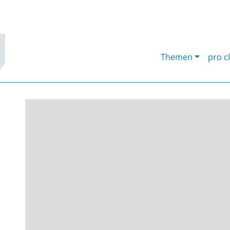
Themen
pro c