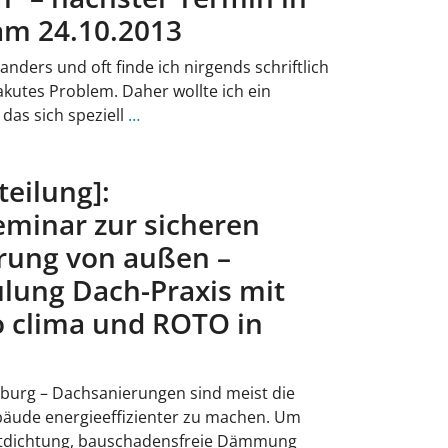
m 24.10.2013
 anders und oft finde ich nirgends schriftlich
akutes Problem. Daher wollte ich ein
das sich speziell
…
teilung]:
minar zur sicheren
rung von außen –
lung Dach-Praxis mit
o clima und ROTO in
urg – Dachsanierungen sind meist die
bäude energieeffizienter zu machen. Um
uftdichtung, bauschadensfreie Dämmung