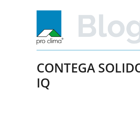
Zum
Inhalt
springen
CONTEGA SOLID
IQ