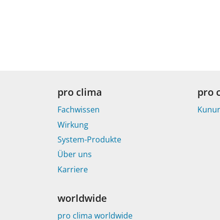
pro clima
pro 
Fachwissen
Kunu
Wirkung
System-Produkte
Über uns
Karriere
worldwide
pro clima worldwide