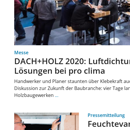
Messe
DACH+HOLZ 2020: Luftdichtu
Lösungen bei pro clima
Handwerker und Planer staunten über Klebekraft au
Diskussion zur Zukunft der Baubranche: vier Tage l
Holzbaugewerken
…
Pressemitteilung
Feuchtevar