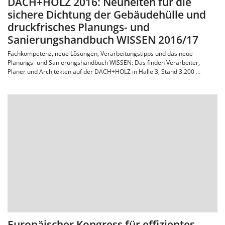
DACH+HOLZ 2016: Neuheiten für die
sichere Dichtung der Gebäudehülle und
druckfrisches Planungs- und
Sanierungshandbuch WISSEN 2016/17
Fachkompetenz, neue Lösungen, Verarbeitungstipps und das neue
Planungs- und Sanierungshandbuch WISSEN: Das finden Verarbeiter,
Planer und Architekten auf der DACH+HOLZ in Halle 3, Stand 3.200
…
Europäischer Kongress für effizientes