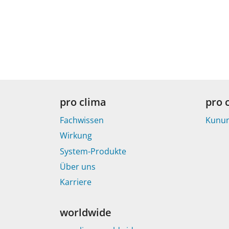
pro clima
pro 
Fachwissen
Kunu
Wirkung
System-Produkte
Über uns
Karriere
worldwide