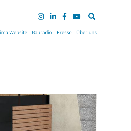
Suche
nach:
lima Website
Bauradio
Presse
Über uns