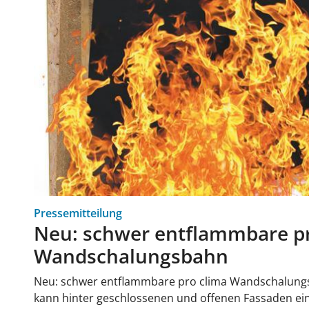
Pressemitteilung
Neu: schwer entflammbare pr
Wandschalungsbahn
Neu: schwer entflammbare pro clima Wandschalun
kann hinter geschlossenen und offenen Fassaden eing