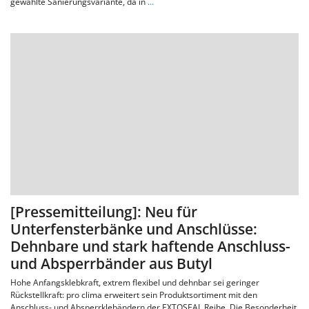
gewählte Sanierungsvariante, da in
…
[Pressemitteilung]: Neu für
Unterfensterbänke und Anschlüsse:
Dehnbare und stark haftende Anschluss-
und Absperrbänder aus Butyl
Hohe Anfangsklebkraft, extrem flexibel und dehnbar sei geringer
Rückstellkraft: pro clima erweitert sein Produktsortiment mit den
Anschluss- und Absperrklebändern der EXTOSEAL Reihe. Die Besonderheit