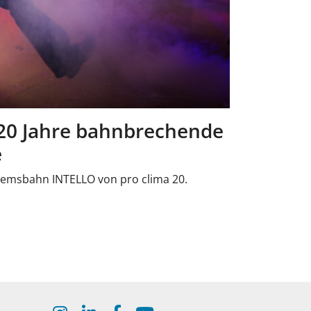
 20 Jahre bahnbrechende
e
bremsbahn INTELLO von pro clima 20.