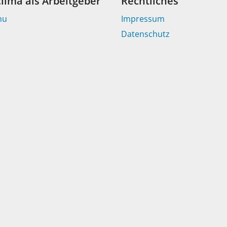
clima als Arbeitgeber
Rechtliches
nu
Impressum
Datenschutz