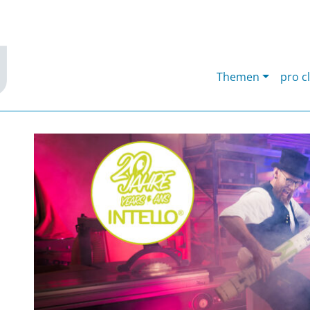
Themen
pro c