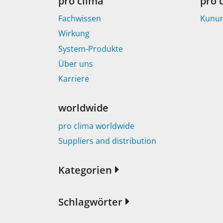
pro clima
pro 
Fachwissen
Kunu
Wirkung
System-Produkte
Über uns
Karriere
worldwide
pro clima worldwide
Suppliers and distribution
Kategorien
Schlagwörter