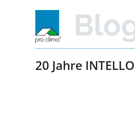
Zum
Inhalt
springen
20 Jahre INTELLO