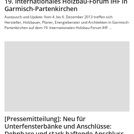
19. Internationales Holzbau-Forum IHF in
Garmisch-Partenkirchen
Austausch und Update: Vom 4. bis 6. Dezember 2013 treffen sich
Hersteller, Holzbauer, Planer, Energieberater und Architekten in Garmisch-
Partenkirchen auf dem 19. Internationalen Holzbau-Forum IHF.
…
[Pressemitteilung]: Neu für
Unterfensterbänke und Anschlüsse:
Dehnbare und stark haftende Anschluss-