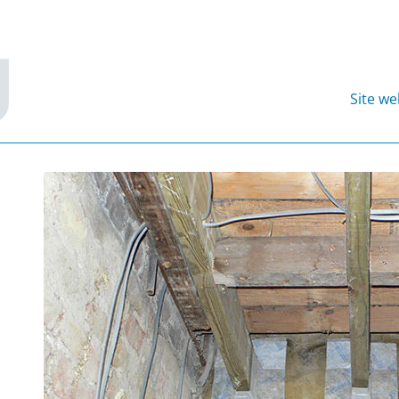
Site w