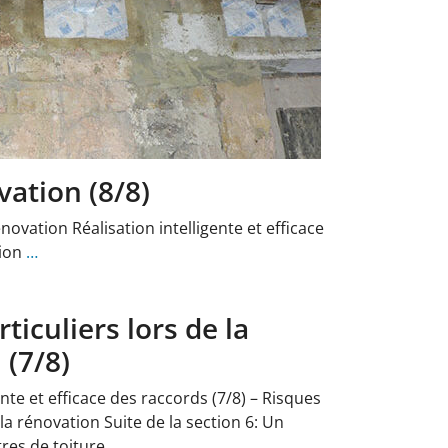
vation (8/8)
énovation Réalisation intelligente et efficace
tion
…
ticuliers lors de la
 (7/8)
ente et efficace des raccords (7/8) – Risques
 la rénovation Suite de la section 6: Un
res de toiture
…