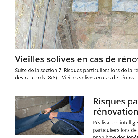
Vieilles solives en cas de réno
Suite de la section 7: Risques particuliers lors de la r
des raccords (8/8) – Vieilles solives en cas de rénova
Risques par
rénovation
Réalisation intellig
particuliers lors de
problème des fenêt