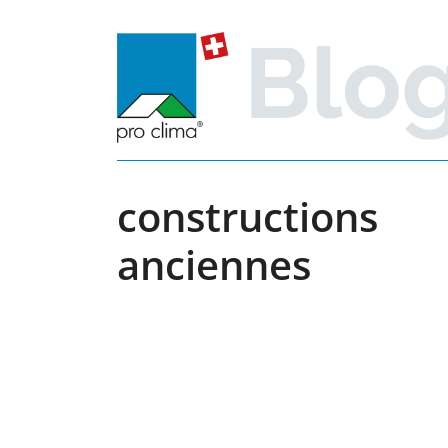
Skip
to
content
constructions
anciennes