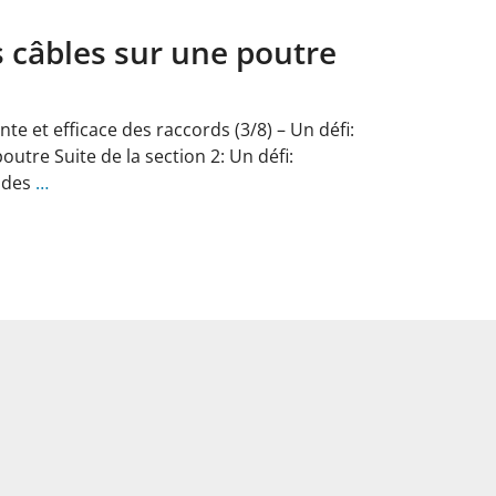
s câbles sur une poutre
ente et efficace des raccords (3/8) – Un défi:
outre Suite de la section 2: Un défi:
r des
…