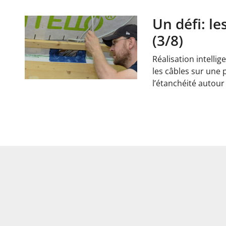
Un défi: le
(3/8)
Réalisation intellig
les câbles sur une p
l’étanchéité autou