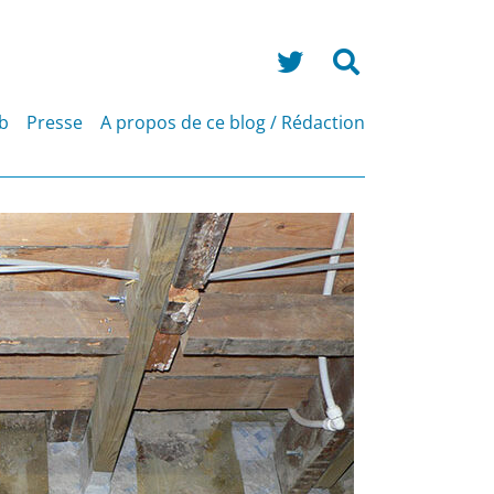
Search
for:
eb
Presse
A propos de ce blog / Rédaction