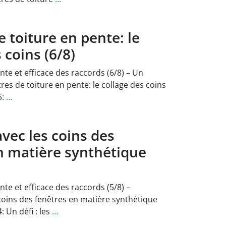
 toiture en pente: le
 coins (6/8)
ente et efficace des raccords (6/8) – Un
es de toiture en pente: le collage des coins
5:
…
vec les coins des
n matière synthétique
ente et efficace des raccords (5/8) –
coins des fenêtres en matière synthétique
: Un défi : les
…