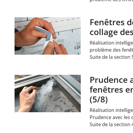
Fenêtres de
collage des
Réalisation intellig
problème des fenêtr
Suite de la section 
Prudence a
fenêtres e
(5/8)
Réalisation intellig
Prudence avec les 
Suite de la section 4