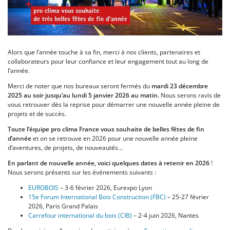
Alors que l’année touche à sa fin, merci à nos clients, partenaires et
collaborateurs pour leur confiance et leur engagement tout au long de
l’année.
Merci de noter que nos bureaux seront fermés du
mardi 23 décembre
2025 au soir jusqu’au lundi 5 janvier 2026 au matin.
Nous serons ravis de
vous retrouver dès la reprise pour démarrer une nouvelle année pleine de
projets et de succès.
Toute l’équipe pro clima France vous souhaite de belles fêtes de fin
d’année
et on se retrouve en 2026 pour une nouvelle année pleine
d’aventures, de projets, de nouveautés…
En parlant de nouvelle année, voici quelques dates à retenir en 2026
!
Nous serons présents sur les événements suivants :
EUROBOIS
– 3-6 février 2026, Eurexpo Lyon
15e Forum International Bois Construction (FBC)
– 25-27 février
2026, Paris Grand Palais
Carrefour international du bois (CIB)
– 2-4 juin 2026, Nantes