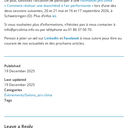
De plus, saisissez l’occasion de participer à une
Formation pro clima :
« Comment réaliser une étanchéité à l’air performante »
lors d’une des
deux sessions suivantes, 20 et 21 mai et 16 et 17 septembre 2026, à
Schwetzingen (D). Plus d’infos
ici
.
Si vous souhaitez plus d’informations, n’hésitez pas à nous contacter à
info@prcolima.info ou par téléphone au 01 86 37 00 70.
Pensez à jeter un œil sur
LinkedIn
et
Facebook
à nous suivre pour être au
courant de nos actualités et des prochains articles.
Published
19 December 2025
Last updated
19 December 2025
Categories
Évènements/Salons
,
pro clima
Tags
Leave a Reply