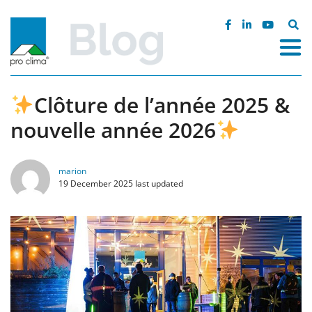
Skip
to
Search
content
for:
Clôture de l’année 2025 &
nouvelle année 2026
marion
19 December 2025 last updated