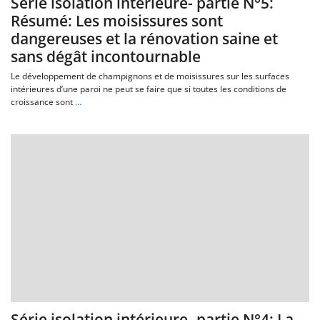
Série isolation intérieure- partie N°5:
Résumé: Les moisissures sont
dangereuses et la rénovation saine et
sans dégât incontournable
Le développement de champignons et de moisissures sur les surfaces
intérieures d’une paroi ne peut se faire que si toutes les conditions de
croissance sont
…
Série isolation intérieure- partie N°4: La