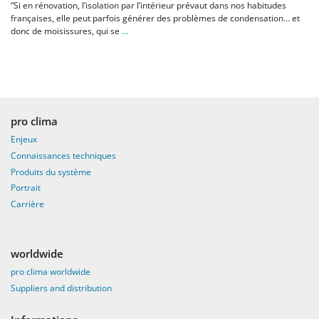
“Si en rénovation, l’isolation par l’intérieur prévaut dans nos habitudes
françaises, elle peut parfois générer des problèmes de condensation… et
donc de moisissures, qui se
…
pro clima
Enjeux
Connaissances techniques
Produits du système
Portrait
Carrière
worldwide
pro clima worldwide
Suppliers and distribution