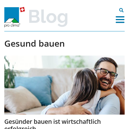
Zum
Inhalt
Suche
springen
nach:
Gesund bauen
Gesünder bauen ist wirtschaftlich
erfolgreich